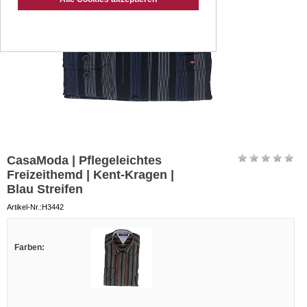
CasaModa | Pflegeleichtes
Freizeithemd | Kent-Kragen |
Blau Streifen
Artikel-Nr.:H3442
Farben: