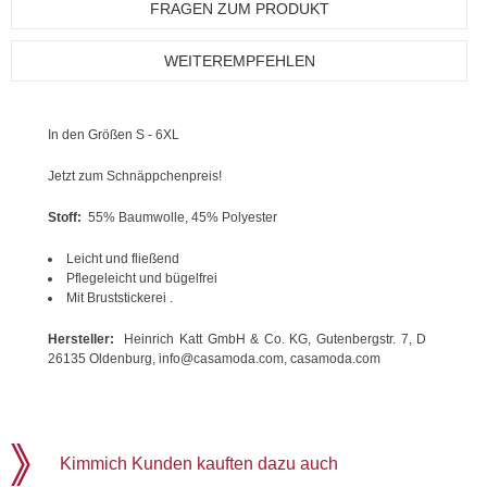
FRAGEN ZUM PRODUKT
WEITEREMPFEHLEN
In den Größen S - 6XL
Jetzt zum Schnäppchenpreis!
Stoff:
55% Baumwolle, 45% Polyester
Leicht und fließend
Pflegeleicht und bügelfrei
Mit Bruststickerei .
Hersteller:
Heinrich Katt GmbH & Co. KG, Gutenbergstr. 7, D
26135 Oldenburg, info@casamoda.com, casamoda.com
Kimmich Kunden kauften dazu auch