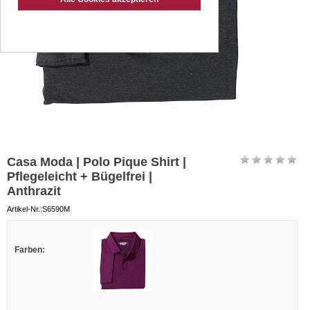
Casa Moda | Polo Pique Shirt |
Pflegeleicht + Bügelfrei |
Anthrazit
Artikel-Nr.:S6590M
Farben: