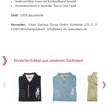
Seitenschlitze innen mit Kontrastband besetzt
Ärmelabschluss in dezenter Two-in-one Optik
Stoff:
100% Baumwolle
Hersteller:
Kitaro Fashion Group GmbH, Künkelstr. 125 D, D
41063 Mönchengladbach, info@kitaro.de, www.kitaro.de
Ähnliche Artikel aus unserem Sortiment