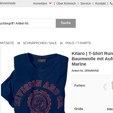
 Männermode
Anmelden
Über Kimmich
Service
Kontakt
ARTSEITE
SCHNÄPPCHEN / SALE
POLO- / T-SHIRTS
Kitaro | T-Shirt Run
Baumwolle mit Auf
Marine
Artikel-Nr.:SRMARINE
Farben:
Größe