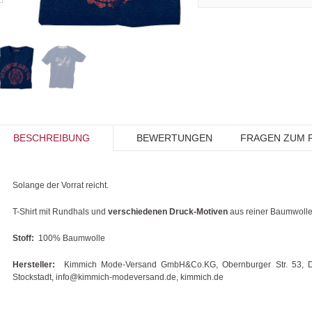
BESCHREIBUNG
BEWERTUNGEN
FRAGEN ZUM 
Solange der Vorrat reicht.
T-Shirt mit Rundhals und
verschiedenen Druck-Motiven
aus reiner Baumwolle
Stoff:
100% Baumwolle
Hersteller:
Kimmich Mode-Versand GmbH&Co.KG, Obernburger Str. 53, 
Stockstadt, info@kimmich-modeversand.de, kimmich.de