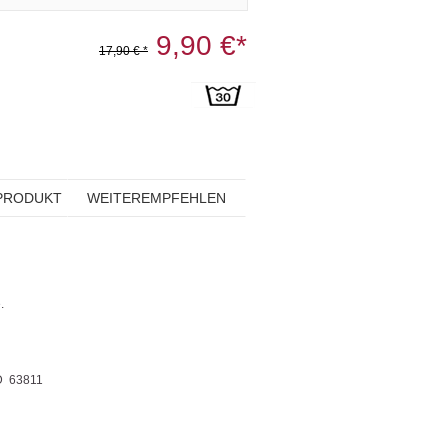
9,90 €*
17,90 € *
PRODUKT
WEITEREMPFEHLEN
.
D 63811