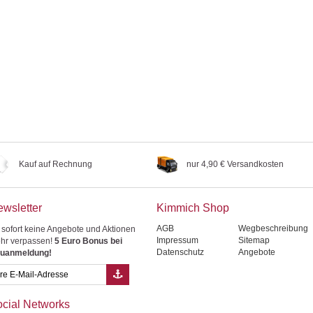
Kauf auf Rechnung
nur 4,90 € Versandkosten
wsletter
Kimmich Shop
AGB
Wegbeschreibung
 sofort keine Angebote und Aktionen
Impressum
Sitemap
hr verpassen!
5 Euro Bonus bei
Datenschutz
Angebote
uanmeldung!
cial Networks