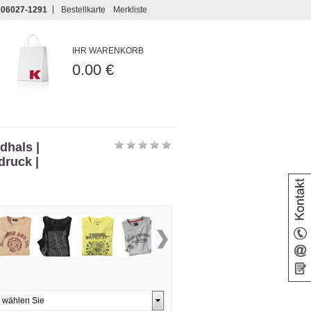
06027-1291
Bestellkarte
Merkliste
IHR WARENKORB
0.00 €
dhals |
druck |