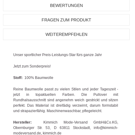
BEWERTUNGEN
FRAGEN ZUM PRODUKT
WEITEREMPFEHLEN
Unser sportlicher Preis-Leistungs-Star fürs ganze Jahr
Jetzt zum Sonderpreis!
Stoff:
100% Baumwolle
Reine Baumwolle passt zu vielen Stilen und jeder Tageszeit -
jetzt in topaktuellen Farben. Die Pullover mit
Rundhalsausschnitt sind angenehm weich gestrickt und sitzen
perfekt. Das Material ist dreifädig verzwirnt, darum formstabil
und strapazierfähig. Maschinenwaschbar, pflegeleicht.
Hersteller:
Kimmich Mode-Versand GmbH&Co.KG,
Obernburger Str. 53, D 63811 Stockstadt, info@kimmich-
modeversand.de, kimmich.de