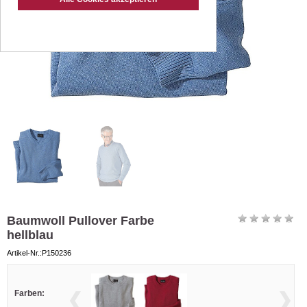
Baumwoll Pullover Farbe
hellblau
Artikel-Nr.:P150236
Farben: