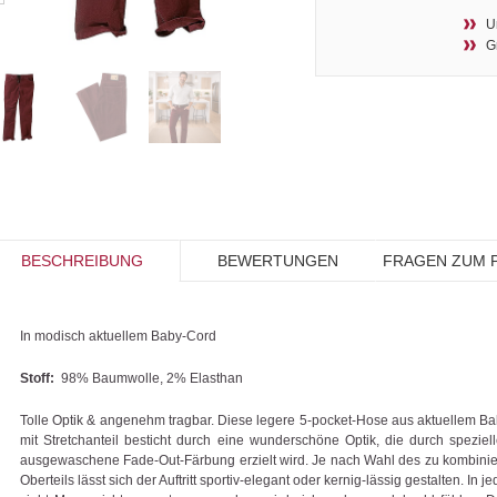
U
G
BESCHREIBUNG
BEWERTUNGEN
FRAGEN ZUM 
In modisch aktuellem Baby-Cord
Stoff:
98% Baumwolle, 2% Elasthan
Tolle Optik & angenehm tragbar. Diese legere 5-pocket-Hose aus aktuellem B
mit Stretchanteil besticht durch eine wunderschöne Optik, die durch spezielle
ausgewaschene Fade-Out-Färbung erzielt wird. Je nach Wahl des zu kombini
Oberteils lässt sich der Auftritt sportiv-elegant oder kernig-lässig gestalten. In j