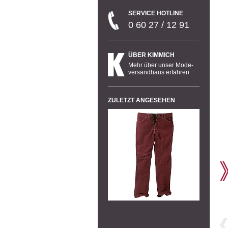
SERVICE HOTLINE
0 60 27 / 12 91
ÜBER KIMMICH
Mehr über unser Mode-
versandhaus erfahren
ZULETZT ANGESEHEN