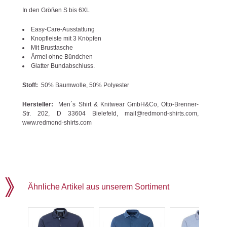
In den Größen S bis 6XL
Easy-Care-Ausstattung
Knopfleiste mit 3 Knöpfen
Mit Brusttasche
Ärmel ohne Bündchen
Glatter Bundabschluss.
Stoff:
50% Baumwolle, 50% Polyester
Hersteller:
Men´s Shirt & Knitwear GmbH&Co, Otto-Brenner-
Str. 202, D 33604 Bielefeld, mail@redmond-shirts.com,
www.redmond-shirts.com
Ähnliche Artikel aus unserem Sortiment