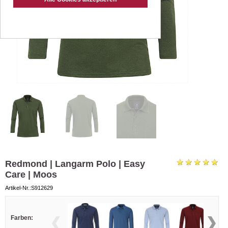
Redmond | Langarm Polo | Easy
Care | Moos
Artikel-Nr.:S912629
Farben: