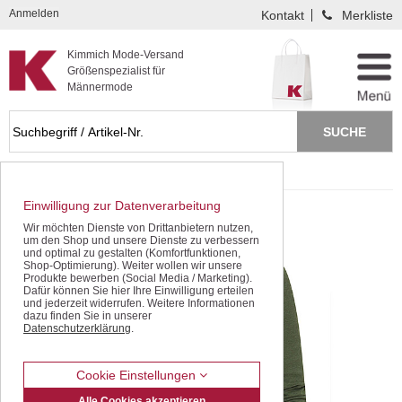
Kompletten Head der Seite überspringen
Anmelden
Kontakt
Merkliste
Kimmich Mode-Versand
Größenspezialist für
Männermode
Startseite
Sweat Shirts
Einwilligung zur Datenverarbeitung
Wir möchten Dienste von Drittanbietern nutzen,
um den Shop und unsere Dienste zu verbessern
und optimal zu gestalten (Komfortfunktionen,
Shop-Optimierung). Weiter wollen wir unsere
Produkte bewerben (Social Media / Marketing).
Dafür können Sie hier Ihre Einwilligung erteilen
und jederzeit widerrufen. Weitere Informationen
dazu finden Sie in unserer
Datenschutzerklärung
.
Cookie Einstellungen
Alle Cookies akzeptieren