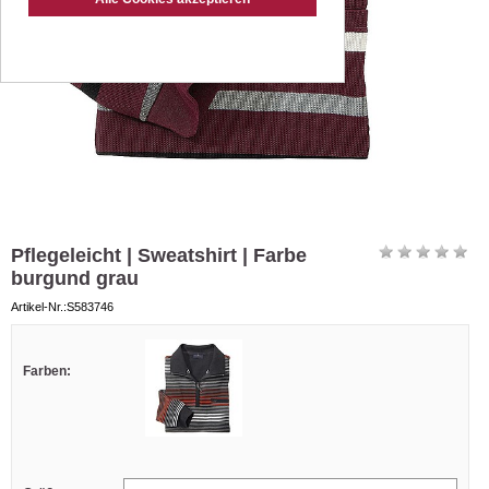
Pflegeleicht | Sweatshirt | Farbe
burgund grau
Artikel-Nr.:S583746
Farben: