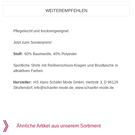
WEITEREMPFEHLEN
Pflegeleicht und trocknergeeignet
Jetzt zuim Sonderpreis!
Stoff:
60% Baumwolle, 40% Polyester
Sportliche Shirts mit Reißverschluss-Kragen und Brusttasche in
attraktiven Farben.
Hersteller:
HS Hans Schäfer Mode GmbH, Hertzstr. 3, D 96129
Strullendorf, info@schaefer-mode.de, www.schaefer-mode.de
Ähnliche Artikel aus unserem Sortiment