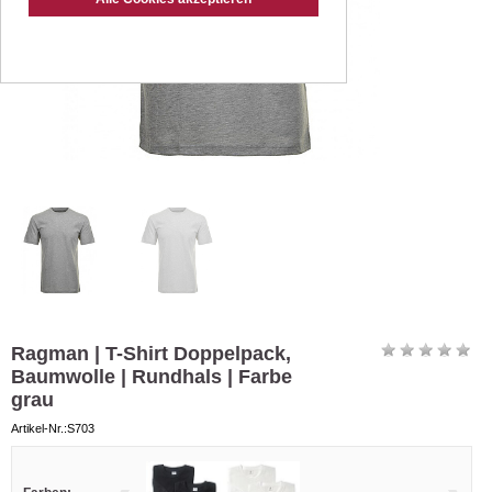
Ragman | T-Shirt Doppelpack,
Baumwolle | Rundhals | Farbe
grau
Artikel-Nr.:S703