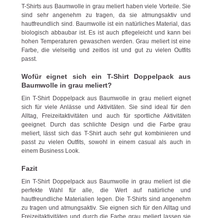
T-Shirts aus Baumwolle in grau meliert haben viele Vorteile. Sie
sind sehr angenehm zu tragen, da sie atmungsaktiv und
hautfreundlich sind. Baumwolle ist ein natürliches Material, das
biologisch abbaubar ist. Es ist auch pflegeleicht und kann bei
hohen Temperaturen gewaschen werden. Grau meliert ist eine
Farbe, die vielseitig und zeitlos ist und gut zu vielen Outfits
passt.
Wofür eignet sich ein T-Shirt Doppelpack aus
Baumwolle in grau meliert?
Ein T-Shirt Doppelpack aus Baumwolle in grau meliert eignet
sich für viele Anlässe und Aktivitäten. Sie sind ideal für den
Alltag, Freizeitaktivitäten und auch für sportliche Aktivitäten
geeignet. Durch das schlichte Design und die Farbe grau
meliert, lässt sich das T-Shirt auch sehr gut kombinieren und
passt zu vielen Outfits, sowohl in einem casual als auch in
einem Business Look.
Fazit
Ein T-Shirt Doppelpack aus Baumwolle in grau meliert ist die
perfekte Wahl für alle, die Wert auf natürliche und
hautfreundliche Materialien legen. Die T-Shirts sind angenehm
zu tragen und atmungsaktiv. Sie eignen sich für den Alltag und
Freizeitaktivitäten und durch die Farbe grau meliert lassen sie