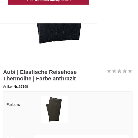
Aubi | Elastische Reisehose
Thermolite | Farbe anthrazit
Artikel-Nr.:37199
Farben: