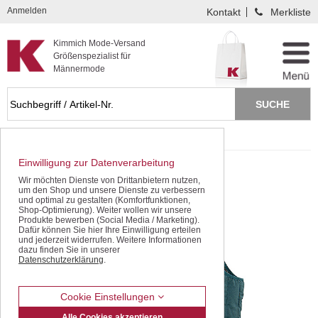
Kompletten Head der Seite überspringen
Anmelden
Kontakt
Merkliste
Kimmich Mode-Versand
Größenspezialist für
Männermode
Startseite
Westen
Einwilligung zur Datenverarbeitung
Wir möchten Dienste von Drittanbietern nutzen,
um den Shop und unsere Dienste zu verbessern
und optimal zu gestalten (Komfortfunktionen,
Shop-Optimierung). Weiter wollen wir unsere
Produkte bewerben (Social Media / Marketing).
Dafür können Sie hier Ihre Einwilligung erteilen
und jederzeit widerrufen. Weitere Informationen
dazu finden Sie in unserer
Datenschutzerklärung
.
Cookie Einstellungen
Alle Cookies akzeptieren