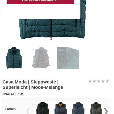
Casa Moda | Steppweste |
Superleicht | Moos-Melange
Artikel-Nr.:S7034
Farben: