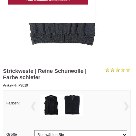
Strickweste | Reine Schurwolle |
Farbe schiefer
Artikel-Nr.:P2019
Farben:
Größe