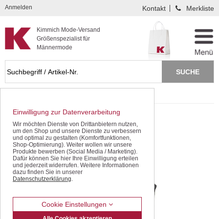
Kompletten Head der Seite überspringen
Anmelden
Kontakt
Merkliste
Kimmich Mode-Versand
Größenspezialist für
Männermode
Startseite
Westen
Einwilligung zur Datenverarbeitung
Wir möchten Dienste von Drittanbietern nutzen,
um den Shop und unsere Dienste zu verbessern
und optimal zu gestalten (Komfortfunktionen,
Shop-Optimierung). Weiter wollen wir unsere
Produkte bewerben (Social Media / Marketing).
Dafür können Sie hier Ihre Einwilligung erteilen
und jederzeit widerrufen. Weitere Informationen
dazu finden Sie in unserer
Datenschutzerklärung
.
Cookie Einstellungen
Alle Cookies akzeptieren