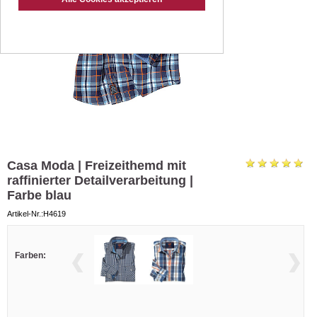
Casa Moda | Freizeithemd mit
raffinierter Detailverarbeitung |
Farbe blau
Artikel-Nr.:H4619
Farben: