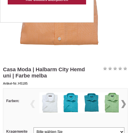
Casa Moda | Halbarm City Hemd
uni | Farbe melba
Artikel-Nr.:H5185
Farben:
Kragenweite