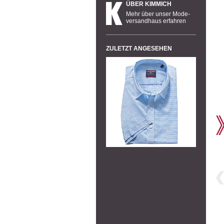
ÜBER KIMMICH
Mehr über unser Mode-
versandhaus erfahren
ZULETZT ANGESEHEN