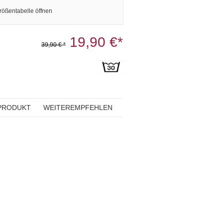
rößentabelle öffnen
19,90 €*
39,90 € *
PRODUKT
WEITEREMPFEHLEN