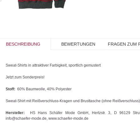
BESCHREIBUNG
BEWERTUNGEN
FRAGEN ZUM 
Sweat-Shirts in attraktiver Farbigkeit, sportlich gemustert
Jetzt zum Sonderpreis!
Stoff:
60% Baumwolle, 40% Polyester
Sweat-Shirt mit Reißverschluss-Kragen und Brusttasche (ohne Reißverschluss)
Hersteller:
HS Hans Schäfer Mode GmbH, Hertzstr. 3, D 96129 Strull
info@schaefer-mode.de, www.schaefer-mode.de