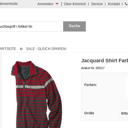
 Männermode
Anmelden
Über Kimmich
Service
Kontakt
ARTSEITE
SALE - GLEICH SPAREN!
Jacquard Shirt Far
Artikel-Nr.:S5517
Farben:
Größe