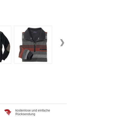
kostenlose und einfache
Rücksendung