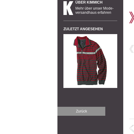
ÜBER KIMMICH
Mehr über unser Mode-
versandhaus erfahren
ZULETZT ANGESEHEN
Zurück