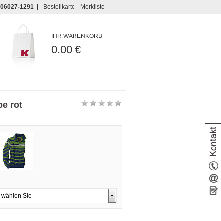
06027-1291
Bestellkarte
Merkliste
IHR WARENKORB
0.00 €
be rot