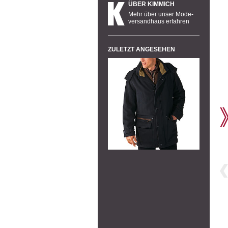
ÜBER KIMMICH
Mehr über unser Mode-
versandhaus erfahren
ZULETZT ANGESEHEN