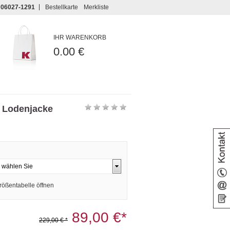
06027-1291
Bestellkarte
Merkliste
IHR WARENKORB
0.00 €
e Lodenjacke
rößentabelle öffnen
89,00 €*
229,00 € *