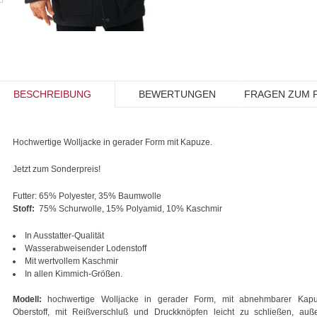
BESCHREIBUNG
BEWERTUNGEN
FRAGEN ZUM 
Hochwertige Wolljacke in gerader Form mit Kapuze.
Jetzt zum Sonderpreis!
Futter:
65% Polyester, 35% Baumwolle
Stoff:
75% Schurwolle, 15% Polyamid, 10% Kaschmir
In Ausstatter-Qualität
Wasserabweisender Lodenstoff
Mit wertvollem Kaschmir
In allen Kimmich-Größen.
Modell:
hochwertige Wolljacke in gerader Form, mit abnehmbarer Kap
Oberstoff, mit Reißverschluß und Druckknöpfen leicht zu schließen, au