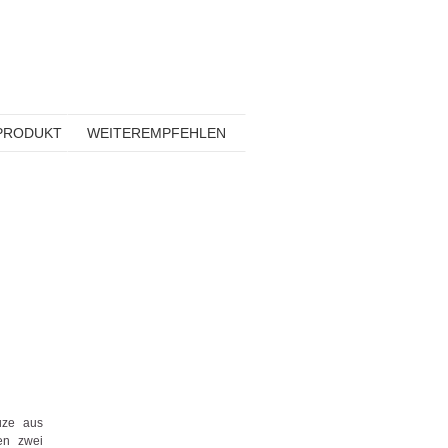
PRODUKT
WEITEREMPFEHLEN
uze aus
ßen zwei