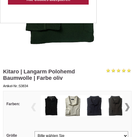
Kitaro | Langarm Polohemd
Baumwolle | Farbe oliv
Artikel-Nr.:S3834
Farben:
Größe