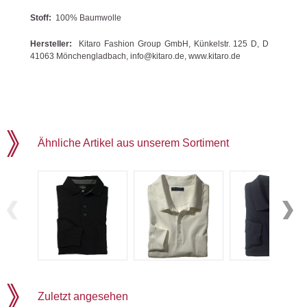
Stoff:
100% Baumwolle
Hersteller:
Kitaro Fashion Group GmbH, Künkelstr. 125 D, D
41063 Mönchengladbach, info@kitaro.de, www.kitaro.de
Ähnliche Artikel aus unserem Sortiment
Zuletzt angesehen