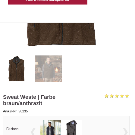
Sweat Weste | Farbe
braun/anthrazit
Artikel-Nr.:S5235
Farben: